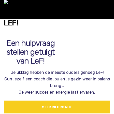
M
Een hulpvraag
stellen getuigt
van LeF!
Gelukkkig hebben de meeste ouders genoeg LeF!
Gun jezelf een coach die jou en je gezin weer in balans
brengt.
Je weer succes en energie laat ervaren.
MEER INFORMATIE