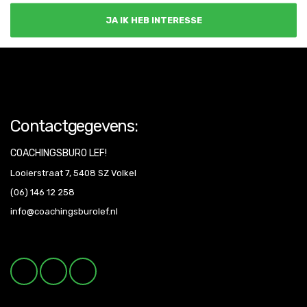
JA IK HEB INTERESSE
Contactgegevens:
COACHINGSBURO LEF!
Looierstraat 7, 5408 SZ Volkel
(06) 146 12 258
info@coachingsburolef.nl